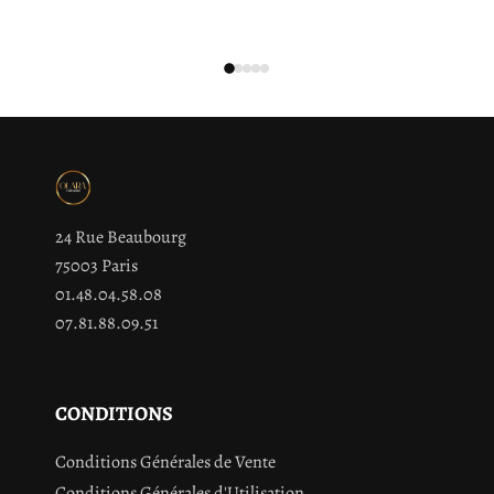
24 Rue Beaubourg
75003 Paris
01.48.04.58.08
07.81.88.09.51
CONDITIONS
Conditions Générales de Vente
Conditions Générales d'Utilisation