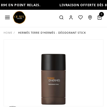
89€ EN POINT RELAIS.
LIVRAISON OFFERTE DÈS 89
0
HOME
/
HERMÈS TERRE D'HERMÈS - DÉODORANT STICK