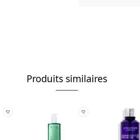
TRISODIUM ETHYLENEDIAMIN
GLYCOL FAEX EXTRACT / YEA
BENZOATE PARFUM / FRAGRA
Produits similaires