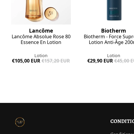
Lancôme
Biotherm
Lancôme Absolue Rose 80
Biotherm - Force Sup
Essence En Lotion
Lotion Anti-Âge 200
Lotion
Lotion
€105,00 EUR
€157,20 EUR
€29,90 EUR
€45,00 
CONDITI