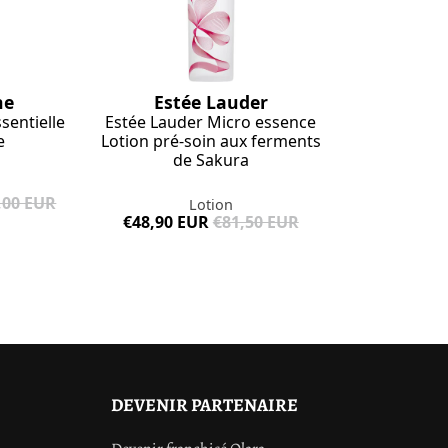
ne
Estée Lauder
sentielle
Estée Lauder Micro essence
e
Lotion pré-soin aux ferments
de Sakura
,00 EUR
Lotion
€48,90 EUR
€81,50 EUR
DEVENIR PARTENAIRE