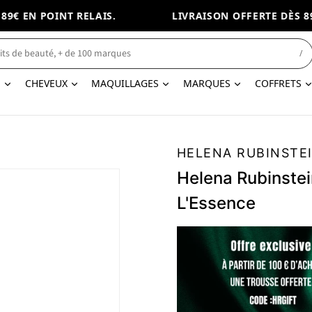
€ EN POINT RELAIS.
LIVRAISON OFFERTE DÈS 89€
/
N
CHEVEUX
MAQUILLAGES
MARQUES
COFFRETS
HELENA RUBINSTE
Helena Rubinstei
L'Essence