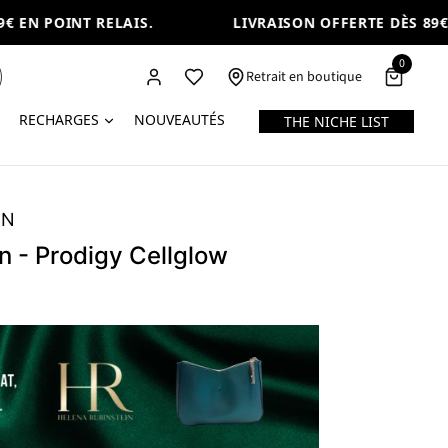
 EN POINT RELAIS.
LIVRAISON OFFERTE DÈS 89€ E
0
Retrait en boutique
RECHARGES
NOUVEAUTÉS
THE NICHE LIST
IN
n - Prodigy Cellglow