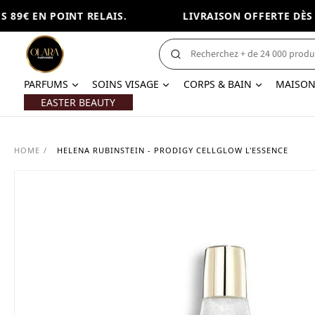
89€ EN POINT RELAIS.
LIVRAISON OFFERTE DÈS 89
PARFUMS
SOINS VISAGE
CORPS & BAIN
MAISO
EASTER BEAUTY
HOME
/
HELENA RUBINSTEIN - PRODIGY CELLGLOW L'ESSENCE