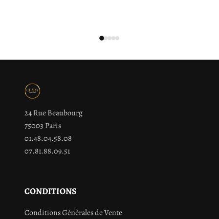
24 Rue Beaubourg
75003 Paris
01.48.04.58.08
07.81.88.09.51
CONDITIONS
Conditions Générales de Vente