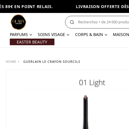
 89€ EN POINT RELAIS.
LIVRAISON OFFERTE DÈS 8
PARFUMS
SOINS VISAGE
CORPS & BAIN
MAISO
EASTER BEAUTY
HOME
/
GUERLAIN LE CRAYON SOURCILS