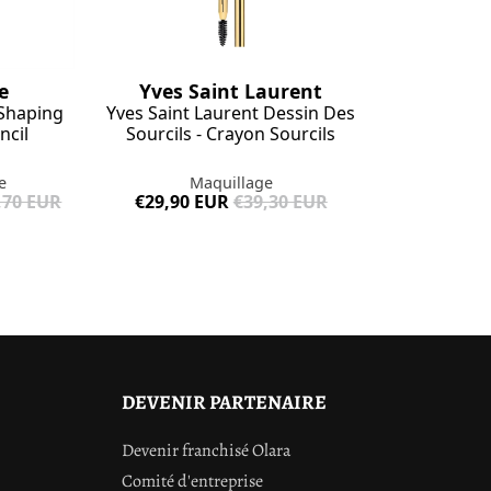
e
Yves Saint Laurent
Shaping
Yves Saint Laurent Dessin Des
ncil
Sourcils - Crayon Sourcils
e
Maquillage
,70 EUR
€29,90 EUR
€39,30 EUR
DEVENIR PARTENAIRE
Devenir franchisé Olara
Comité d'entreprise