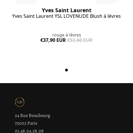
Yves Saint Laurent
Yves Saint Laurent YSL LOVENUDE Blush à lèvres
rouge à lèvres
€37,90 EUR
€53,60 EUR
24 Rue Beaubourg
75003 Paris
01.48.04.58.08