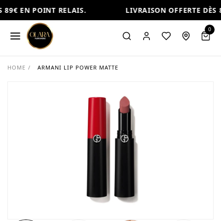
89€ EN POINT RELAIS.
LIVRAISON OFFERTE DÈS 8
0
HOME
/
ARMANI LIP POWER MATTE