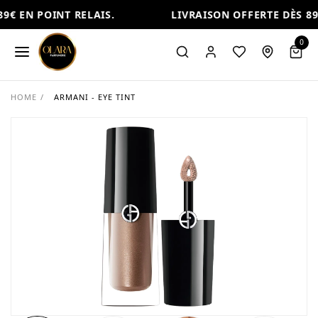
9€ EN POINT RELAIS.
LIVRAISON OFFERTE DÈS 89€
0
HOME
/
ARMANI - EYE TINT