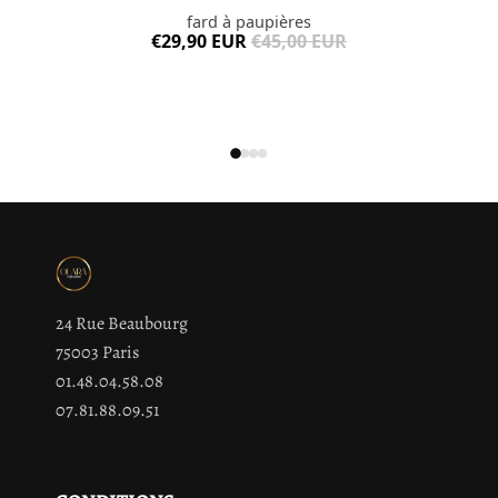
fard à paupières
€29,90 EUR
€45,00 EUR
24 Rue Beaubourg
75003 Paris
01.48.04.58.08
07.81.88.09.51