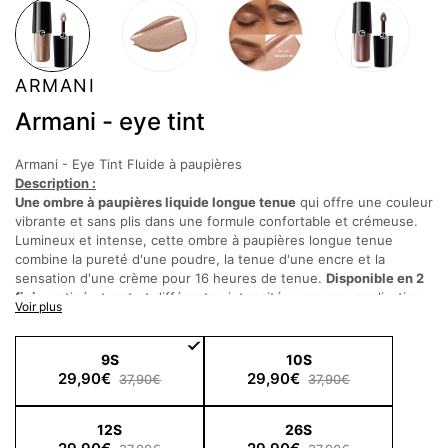
ARMANI
Armani - eye tint
Armani - Eye Tint
Fluide à paupières
Description :
Une ombre à paupières liquide longue tenue
qui offre une couleur
vibrante et sans plis dans une formule confortable et crémeuse.
Lumineux et intense, cette ombre à paupières longue tenue
combine la pureté d'une poudre, la tenue d'une encre et la
sensation d'une crème pour 16 heures de tenue.
Disponible en 2
finis
, satiné et mat et différentes intensités pour une application
Voir plus
multi-usage. cette ombre à paupières longue tenue infaillible est
facile à utiliser pour un maquillage en toute occasion.
La formule crémeuse à base d'eau permet à l'ombre à paupières
9S
10S
de glisser en douceur et de se fondre lors de l'application tout en
29,90€
29,90€
37,90€
37,90€
fixant la couleur pour un résultat instantané. Infusé de pigments
de couleur pure et de perles subtiles pour stimuler l'éclat et faire
12S
26S
ressortir instantanément les yeux. Son
applicateur polyvalen
t