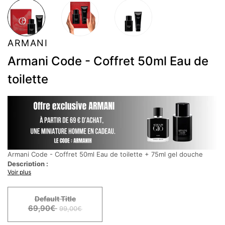
ARMANI
Armani Code - Coffret 50ml Eau de
toilette
Armani Code - Coffret 50ml Eau de toilette + 75ml gel douche
Description :
Voir plus
Giorgio Armani présente l'Eau de Toilette Armani Code, une
fragrance iconique encapsulée dans un nouveau flacon au design
élégant et conçu pour durer.
Default Title
Giorgio Armani présente l'Eau de Toilette Armani Code, une
69,90€
99,00€
fragrance boisée et ambrée pour un homme libre d'exprimer une
masculinité authentique et sensible. Une fragrance tournée vers