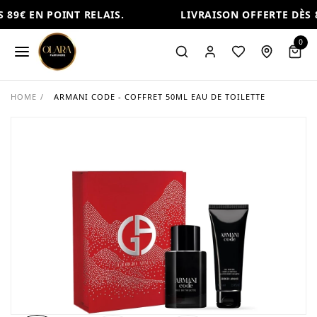
89€ EN POINT RELAIS.
LIVRAISON OFFERTE DÈS 8
0
HOME
/
ARMANI CODE - COFFRET 50ML EAU DE TOILETTE