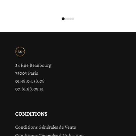
24 Rue Beaubourg
75003 Paris
01.48.04.58.08
07.81.88.09.51
CONDITIONS
Conditions Générales de Vente
Conditions Générales d'Utilisation