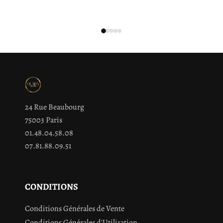
24 Rue Beaubourg
75003 Paris
01.48.04.58.08
07.81.88.09.51
CONDITIONS
Conditions Générales de Vente
Conditions Générales d'Utilisation