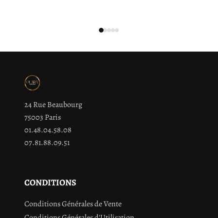
24 Rue Beaubourg
75003 Paris
01.48.04.58.08
07.81.88.09.51
CONDITIONS
Conditions Générales de Vente
Conditions Générales d'Utilisation