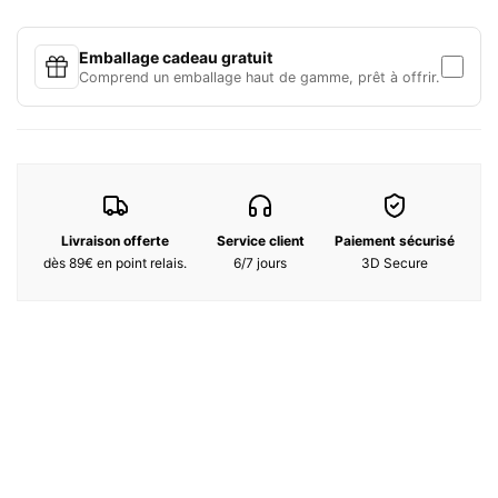
Cire, parfum, colorant
Emballage cadeau gratuit
Comprend un emballage haut de gamme, prêt à offrir.
Livraison offerte
Service client
Paiement sécurisé
dès 89€ en point relais.
6/7 jours
3D Secure