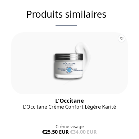
sodium benzoate, potassium sorbate
Produits similaires
L'Occitane
L'Occitane Crème Confort Légère Karité
Crème visage
€25,50 EUR
€34,00 EUR