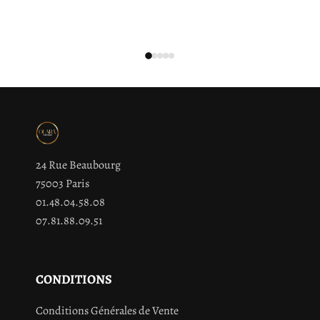
24 Rue Beaubourg
75003 Paris
01.48.04.58.08
07.81.88.09.51
CONDITIONS
Conditions Générales de Vente