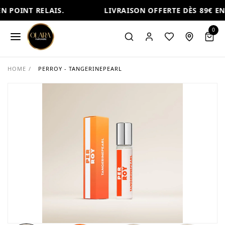
N POINT RELAIS.
LIVRAISON OFFERTE DÈS 89€ EN 
0
HOME
/
PERROY - TANGERINEPEARL