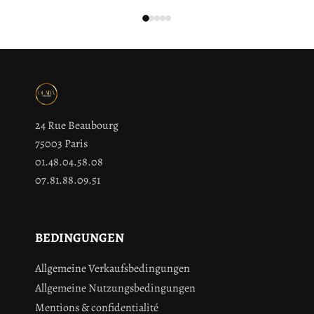
24 Rue Beaubourg
75003 Paris
01.48.04.58.08
07.81.88.09.51
BEDINGUNGEN
Allgemeine Verkaufsbedingungen
Allgemeine Nutzungsbedingungen
Mentions & confidentialité