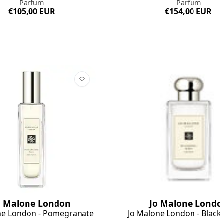
Parfum
Parfum
€105,00 EUR
€154,00 EUR
o Malone London
Jo Malone Lond
ne London - Pomegranate
Jo Malone London - Blac