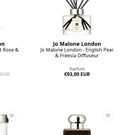
on
Jo Malone London
t Rose &
Jo Malone London - English Pear
& Freesia Diffuseur
Parfum
 EUR
€93,00 EUR