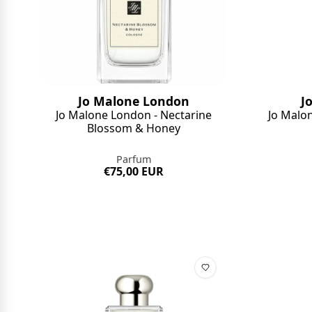
Jo Malone London
J
Jo Malone London - Nectarine
Jo Malo
Blossom & Honey
Parfum
€75,00 EUR