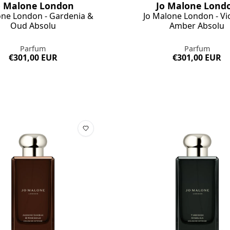
o Malone London
Jo Malone Lond
one London - Gardenia &
Jo Malone London - Vi
Oud Absolu
Amber Absolu
Parfum
Parfum
€301,00 EUR
€301,00 EUR