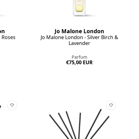
on
Jo Malone London
d Roses
Jo Malone London - Silver Birch &
Lavender
Parfum
€75,00 EUR