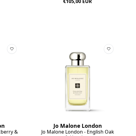
€105,00 EUR
on
Jo Malone London
kberry &
Jo Malone London - English Oak