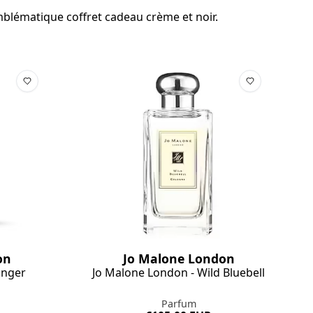
mblématique coffret cadeau crème et noir.
on
Jo Malone London
inger
Jo Malone London - Wild Bluebell
Parfum