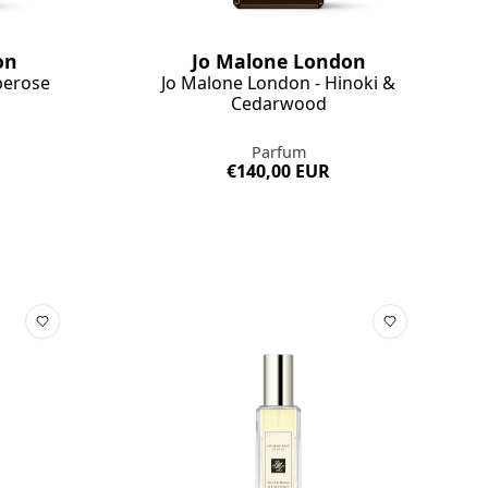
on
Jo Malone London
berose
Jo Malone London - Hinoki &
Cedarwood
Parfum
€140,00 EUR