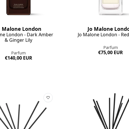
o Malone London
Jo Malone Lond
one London - Dark Amber
Jo Malone London - Re
& Ginger Lily
Parfum
€75,00 EUR
Parfum
€140,00 EUR