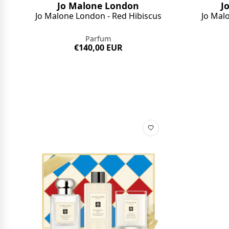
Jo Malone London
J
Jo Malone London - Red Hibiscus
Jo Mal
Parfum
€140,00 EUR