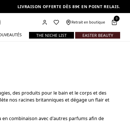
LIVRAISON OFFERTE DÈS 89€ EN POINT RELAIS.
0
Retrait en boutique
OUVEAUTÉS
THE NICHE LIST
EASTER BEAUTY
ies, des produits pour le bain et le corps et des
ète nos racines britanniques et dégage un flair et
u en combinaison avec d'autres parfums afin de