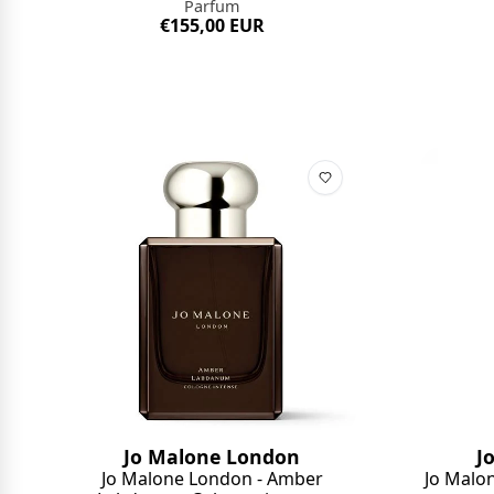
Parfum
€155,00 EUR
Jo Malone London
J
Jo Malone London - Amber
Jo Malo