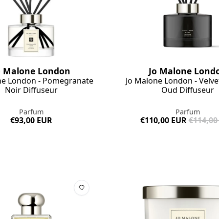
o Malone London
Jo Malone Lond
ne London - Pomegranate
Jo Malone London - Velve
Noir Diffuseur
Oud Diffuseur
Parfum
Parfum
€93,00 EUR
€110,00 EUR
€114,00