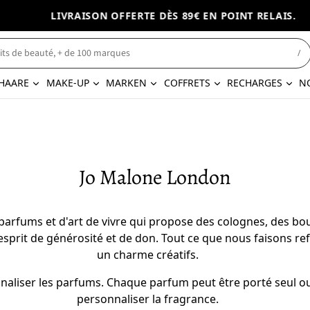
LIVRAISON OFFERTE DÈS 89€ EN POINT RELAIS.
/
HAARE
MAKE-UP
MARKEN
COFFRETS
RECHARGES
N
Jo Malone London
arfums et d'art de vivre qui propose des colognes, des boug
sprit de générosité et de don. Tout ce que nous faisons refl
un charme créatifs.
naliser les parfums. Chaque parfum peut être porté seul o
personnaliser la fragrance.