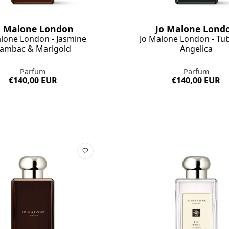
o Malone London
Jo Malone Lond
lone London - Jasmine
Jo Malone London - Tu
ambac & Marigold
Angelica
Parfum
Parfum
€140,00 EUR
€140,00 EUR