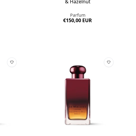
& Hazelnut
Parfum
€150,00 EUR