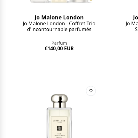
Jo Malone London
J
Jo Malone London - Coffret Trio
Jo Ma
d'incontournable parfumés
S
Parfum
€140,00 EUR