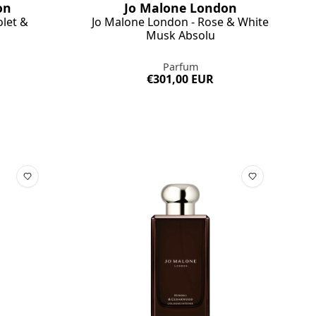
on
Jo Malone London
olet &
Jo Malone London - Rose & White
Musk Absolu
Parfum
€301,00 EUR