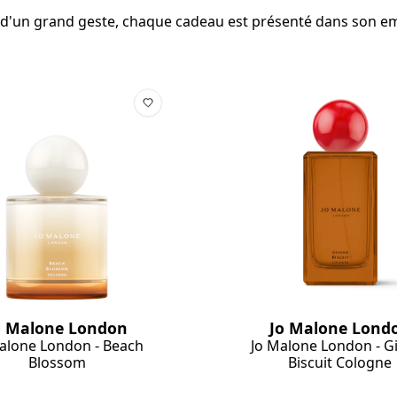
 ou d'un grand geste, chaque cadeau est présenté dans son e
o Malone London
Jo Malone Lond
alone London - Beach
Jo Malone London - G
Blossom
Biscuit Cologne