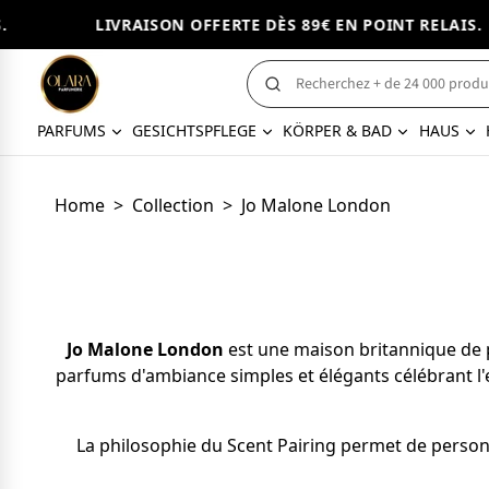
LIVRAISON OFFERTE DÈS 89€ EN POINT RELAIS.
PARFUMS
GESICHTSPFLEGE
KÖRPER & BAD
HAUS
Home
>
Collection
>
Jo Malone London
Jo Malone London
est une maison britannique de p
parfums d'ambiance simples et élégants célébrant l'e
La philosophie du Scent Pairing permet de person