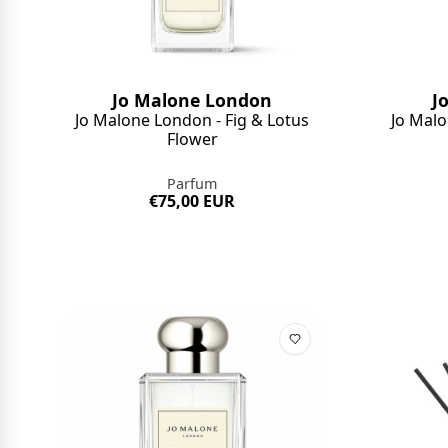
Jo Malone London
J
Jo Malone London - Fig & Lotus
Jo Mal
Flower
Parfum
€75,00 EUR