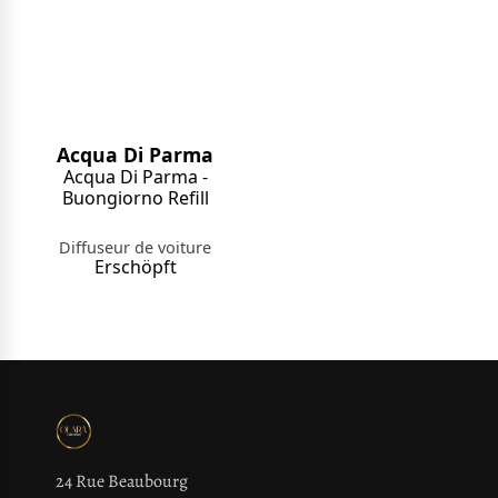
Acqua Di Parma
Acqua Di Parma -
Buongiorno Refill
Diffuseur de voiture
Erschöpft
24 Rue Beaubourg