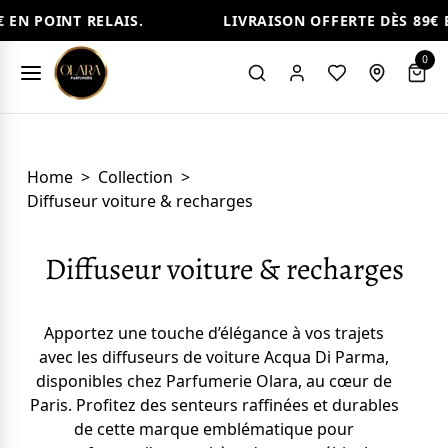
EN POINT RELAIS.
LIVRAISON OFFERTE DÈS 89€ E
0
Home
>
Collection
>
Diffuseur voiture & recharges
Diffuseur voiture & recharges
Apportez une touche d’élégance à vos trajets
avec les diffuseurs de voiture Acqua Di Parma,
disponibles chez Parfumerie Olara, au cœur de
Paris. Profitez des senteurs raffinées et durables
de cette marque emblématique pour