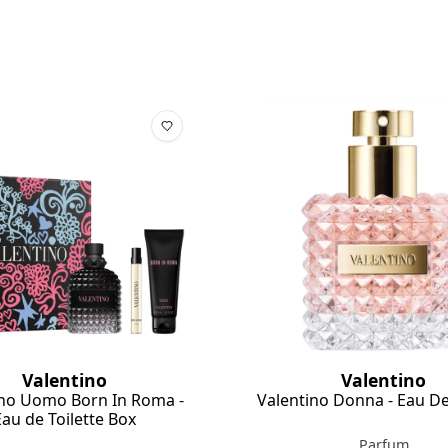
Valentino
Valentino
ino Uomo Born In Roma -
Valentino Donna - Eau D
Eau de Toilette Box
Parfum