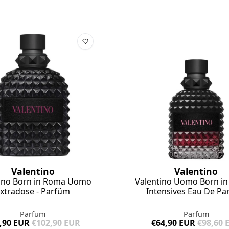
Valentino
Valentino
tino Born in Roma Uomo
Valentino Uomo Born in
xtradose - Parfüm
Intensives Eau De P
Parfum
Parfum
,90 EUR
€102,90 EUR
€64,90 EUR
€98,60 