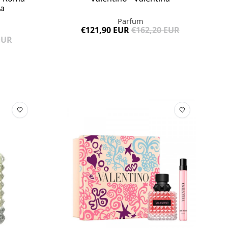
ia
Parfum
€121,90 EUR
€162,20 EUR
EUR