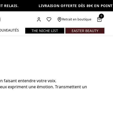
AIS.
LIVRAISON OFFERTE DÈS 89€ EN POINT RELAI
0
Retrait en boutique
OUVEAUTÉS
THE NICHE LIST
EASTER BEAUTY
en faisant entendre votre voix.
s deux expriment une émotion. Transmettent un