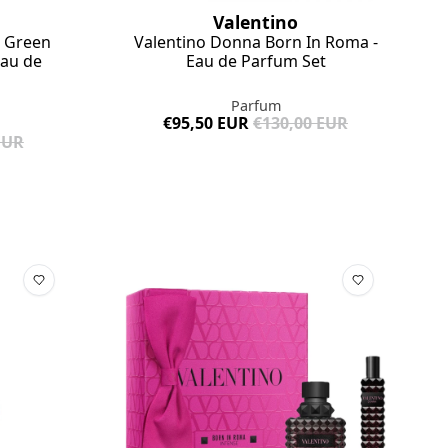
Valentino
a Green
Valentino Donna Born In Roma -
Eau de
Eau de Parfum Set
Parfum
€95,50 EUR
€130,00 EUR
EUR