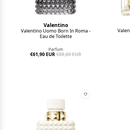
Valentino
Valen
Valentino Uomo Born In Roma -
Eau de Toilette
Parfum
€61,90 EUR
€88,60 EUR