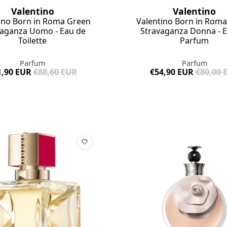
Valentino
Valentino
ino Born in Roma Green
Valentino Born in Rom
vaganza Uomo - Eau de
Stravaganza Donna - 
Toilette
Parfum
Parfum
Parfum
1,90 EUR
€88,60 EUR
€54,90 EUR
€80,00 