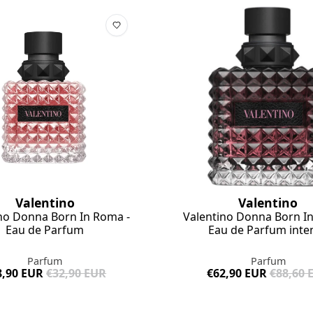
Valentino
Valentino
no Donna Born In Roma -
Valentino Donna Born I
Eau de Parfum
Eau de Parfum inte
Parfum
Parfum
8,90 EUR
€32,90 EUR
€62,90 EUR
€88,60 