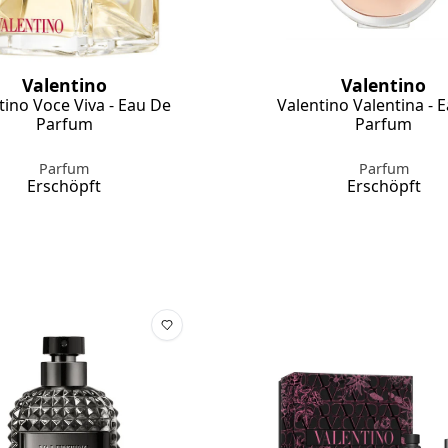
Valentino
Valentino
tino Voce Viva - Eau De
Valentino Valentina - 
Parfum
Parfum
Parfum
Parfum
Erschöpft
Erschöpft