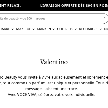
ELAIS.
LIVRAISON OFFERTE DÈS 89€ EN POINT REL
/
HAARE
MAKE-UP
MARKEN
COFFRETS
RECHARGES
N
Valentino
tino Beauty vous invite à vivre audacieusement et librement 
voix, tout comme un parfum, est unique et personnelle. Tou
message. Laissent une trace.
Avec VOCE VIVA, célébrez votre voix individuelle.