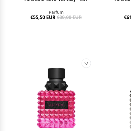
Parfum
€6
€55,50 EUR
€80,00 EUR