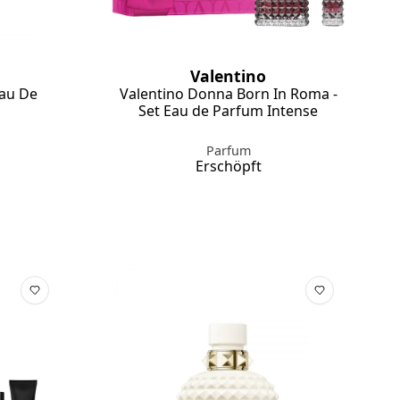
Valentino
Eau De
Valentino Donna Born In Roma -
Set Eau de Parfum Intense
Parfum
Erschöpft