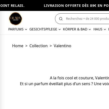
RELAIS.
LIVRAISON OFFERTE DÈS 89€ EN POINT R
PARFUMS
GESICHTSPFLEGE
KÖRPER & BAD
HAUS
Home
>
Collection
>
Valentino
A la fois cool et couture, Valen
Et si un parfum éveillait plus d’un sens ? Une 