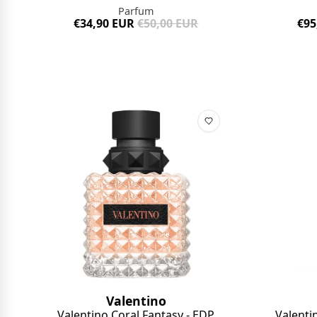
Parfum
€34,90 EUR
€50,00 EUR
€95
Valentino
Valenti
Valentino Coral Fantasy - EDP