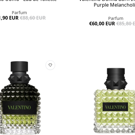
Purple Melanchol
Parfum
1,90 EUR
€88,60 EUR
Parfum
€60,00 EUR
€85,80 