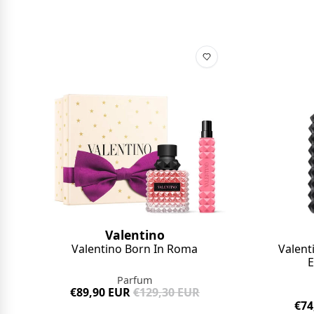
Valentino
Valentino Born In Roma
Valen
E
Parfum
€89,90 EUR
€129,30 EUR
€74