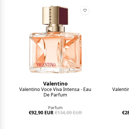
Valentino
Valenti
Valentino Voce Viva Intensa - Eau
De Parfum
Parfum
€2
€92,90 EUR
€134,00 EUR