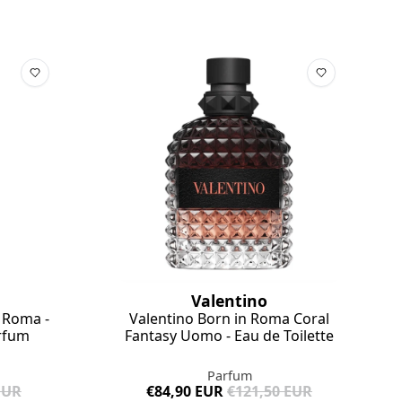
Valentino
 Roma -
Valentino Born in Roma Coral
arfum
Fantasy Uomo - Eau de Toilette
Parfum
EUR
€84,90 EUR
€121,50 EUR