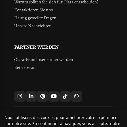
Warum sollten Sie sich für Olara entscheiden?
Kontaktieren Sie uns
Häufig gestellte Fragen
Unsere Nachrichten
PARTNER WERDEN
Olara-Franchisenehmer werden
Betriebsrat
Nous utilisons des cookies pour améliorer votre expérience
9.8
sur notre site. En continuant à naviguer, vous acceptez notre
/10
251 avis