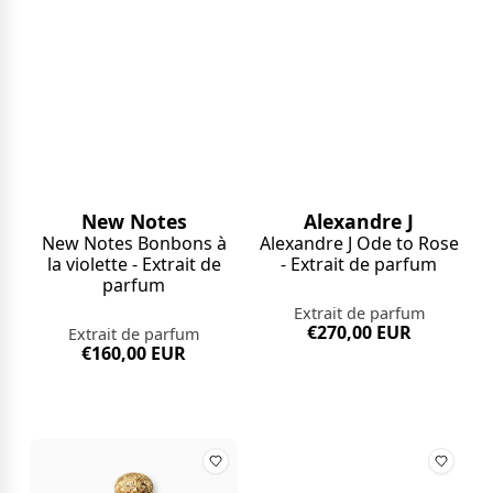
New Notes
Alexandre J
New Notes Bonbons à
Alexandre J Ode to Rose
la violette - Extrait de
- Extrait de parfum
parfum
Extrait de parfum
€270,00 EUR
Extrait de parfum
€160,00 EUR