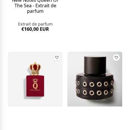
New Notes Queen Of
The Sea - Extrait de
parfum
Extrait de parfum
€160,00 EUR