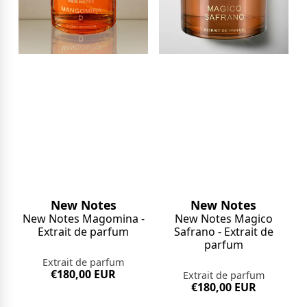
New Notes
New Notes
New Notes Magomina -
New Notes Magico
Extrait de parfum
Safrano - Extrait de
parfum
Extrait de parfum
€180,00 EUR
Extrait de parfum
€180,00 EUR