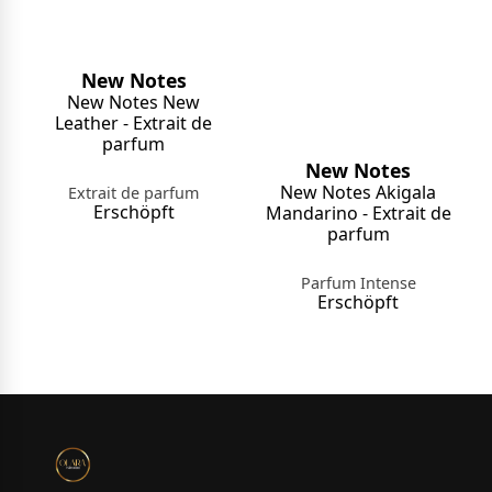
New Notes
New Notes New
Leather - Extrait de
parfum
New Notes
New Notes Akigala
Extrait de parfum
Erschöpft
Mandarino - Extrait de
parfum
Parfum Intense
Erschöpft