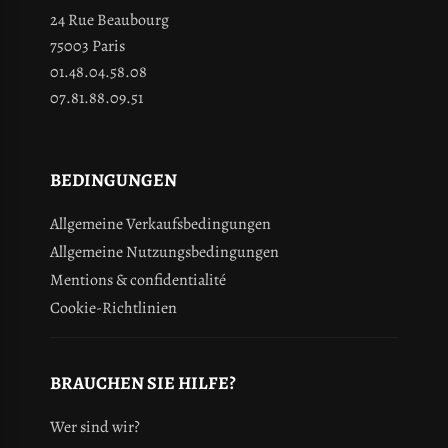
24 Rue Beaubourg
75003 Paris
01.48.04.58.08
07.81.88.09.51
BEDINGUNGEN
Allgemeine Verkaufsbedingungen
Allgemeine Nutzungsbedingungen
Mentions & confidentialité
Cookie-Richtlinien
BRAUCHEN SIE HILFE?
Wer sind wir?