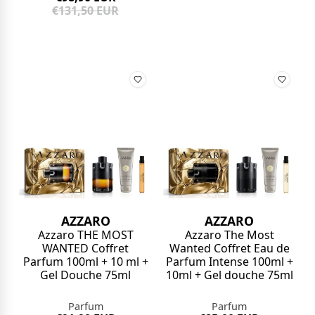
€131,50 EUR
AZZARO
AZZARO
Azzaro THE MOST
Azzaro The Most
WANTED Coffret
Wanted Coffret Eau de
Parfum 100ml + 10 ml +
Parfum Intense 100ml +
Gel Douche 75ml
10ml + Gel douche 75ml
Parfum
Parfum