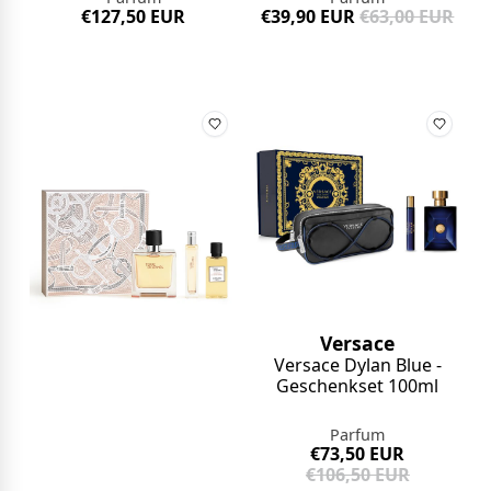
€127,50 EUR
€39,90 EUR
€63,00 EUR
Versace
Versace Dylan Blue -
Geschenkset 100ml
Parfum
€73,50 EUR
€106,50 EUR