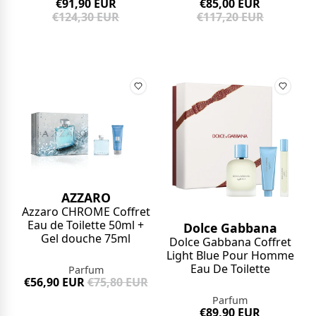
€91,90 EUR
€85,00 EUR
€124,30 EUR
€117,20 EUR
AZZARO
Azzaro CHROME Coffret
Eau de Toilette 50ml +
Dolce Gabbana
Gel douche 75ml
Dolce Gabbana Coffret
Light Blue Pour Homme
Eau De Toilette
Parfum
€56,90 EUR
€75,80 EUR
Parfum
€89,90 EUR