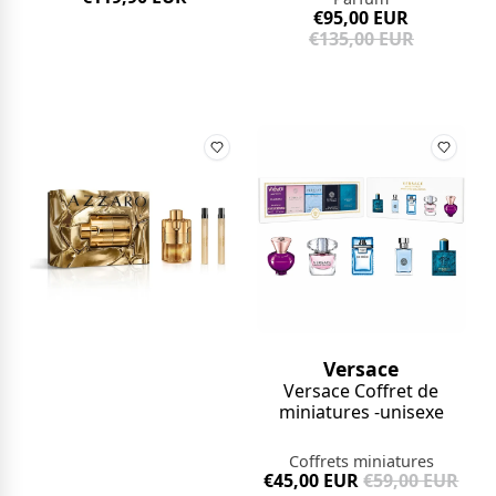
€95,00 EUR
€135,00 EUR
Versace
Versace Coffret de
miniatures -unisexe
Coffrets miniatures
€45,00 EUR
€59,00 EUR