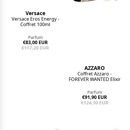
Versace
Versace Eros Energy -
Coffret 100ml
Parfum
€83,00 EUR
€117,20 EUR
AZZARO
Coffret Azzaro -
FOREVER WANTED Elixir
Parfum
€91,90 EUR
€124,30 EUR