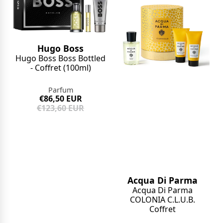
Hugo Boss
Hugo Boss Boss Bottled
- Coffret (100ml)
Parfum
€86,50 EUR
€123,60 EUR
Acqua Di Parma
Acqua Di Parma
COLONIA C.L.U.B.
Coffret