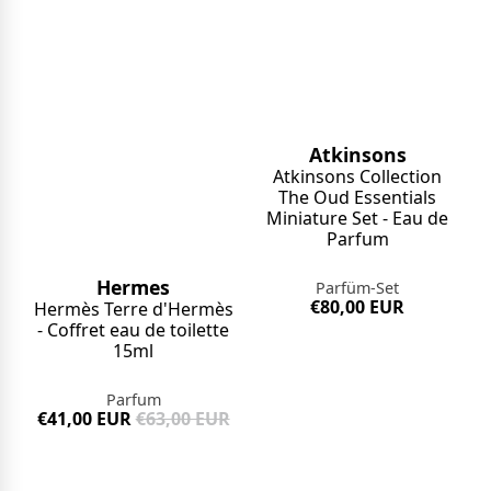
Atkinsons
Atkinsons Collection
The Oud Essentials
Miniature Set - Eau de
Parfum
Hermes
Parfüm-Set
€80,00 EUR
Hermès Terre d'Hermès
- Coffret eau de toilette
15ml
Parfum
€41,00 EUR
€63,00 EUR