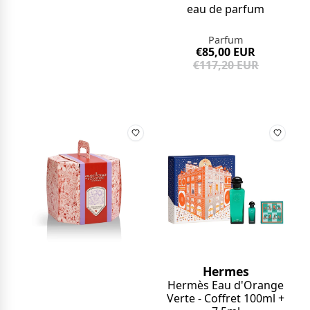
eau de parfum
Parfum
€85,00 EUR
€117,20 EUR
Hermes
Hermès Eau d'Orange
Verte - Coffret 100ml +