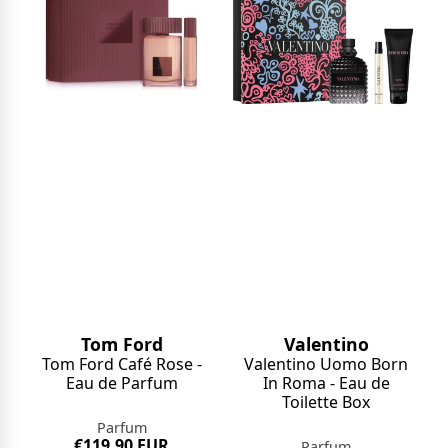
Tom Ford
Valentino
Tom Ford Café Rose -
Valentino Uomo Born
Eau de Parfum
In Roma - Eau de
Toilette Box
Parfum
€119,90 EUR
Parfum