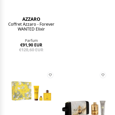
AZZARO
Coffret Azzaro - Forever
WANTED Elixir
Parfum
€91,90 EUR
€128,60 EUR