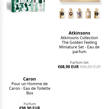
Atkinsons
Atkinsons Collection
The Golden Feeling
Miniature Set - Eau de
parfum
Parfüm-Set
€68,90 EUR
€88,00 EUR
Caron
Pour un Homme de
Caron - Eau de Toilette
Box
Parfum
€98,90 EUR