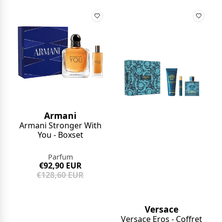
Armani
Armani Stronger With
You - Boxset
Parfum
€92,90 EUR
€128,60 EUR
Versace
Versace Eros - Coffret