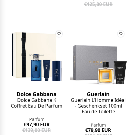
€125,80 EUR
Dolce Gabbana
Guerlain
Dolce Gabbana K
Guerlain L'Homme Idéal
Coffret Eau De Parfum
- Geschenkset 100ml
Eau de Toilette
Parfum
€97,90 EUR
Parfum
€139,00 EUR
€79,90 EUR