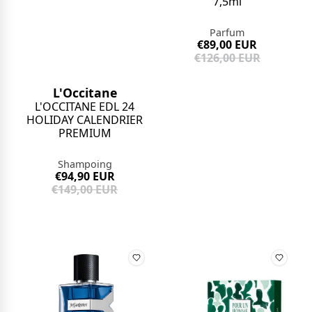
7,5ml
Parfum
€89,00 EUR
€126,00 EUR
L'Occitane
L'OCCITANE EDL 24
HOLIDAY CALENDRIER
PREMIUM
Shampoing
€94,90 EUR
€149,00 EUR