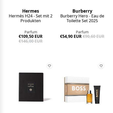
Hermes
Burberry
Hermès H24 - Set mit 2
Burberry Hero - Eau de
Produkten
Toilette Set 2025
Parfum
Parfum
€109,50 EUR
€54,90 EUR
€90,60 EUR
€146,00 EUR