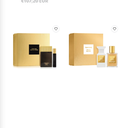
€107,20 EUR