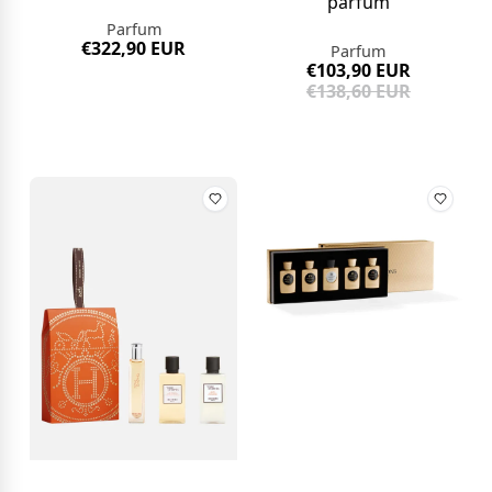
parfum
Parfum
€322,90 EUR
Parfum
€103,90 EUR
€138,60 EUR