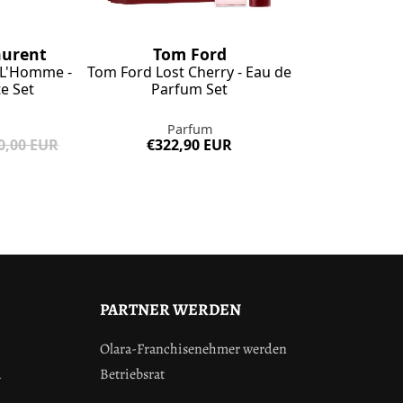
Tom Ford
aurent
Tom Ford Lost Cherry - Eau de
t L'Homme -
Parfum Set
te Set
Parfum
€322,90 EUR
0,00 EUR
PARTNER WERDEN
Olara-Franchisenehmer werden
a
Betriebsrat