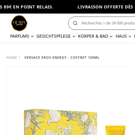
9€ EN POINT RELAIS.
LIVRAISON OFFERTE DÈS 89
PARFUMS
GESICHTSPFLEGE
KÖRPER & BAD
HAUS
HOME
/
VERSACE EROS ENERGY - COFFRET 100ML