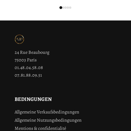
24 Rue Beaubourg
75003 Paris
01.48.04.58.08
07.81.88.09.51
BEDINGUNGEN
Allgemeine Verkaufsbedingungen
Allgemeine Nutzungsbedingungen
Mentions & confidentialité