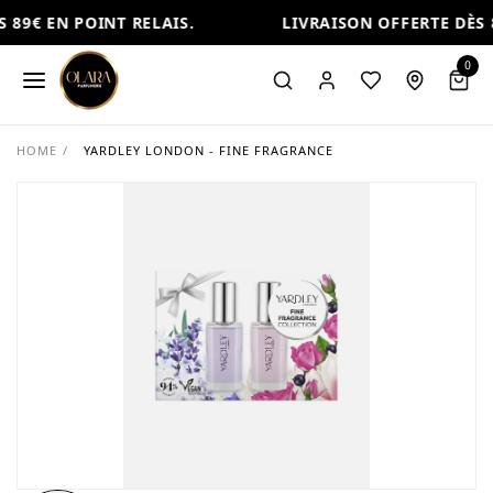
89€ EN POINT RELAIS.
LIVRAISON OFFERTE DÈS 8
0
HOME
/
YARDLEY LONDON - FINE FRAGRANCE