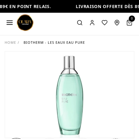
9€ EN POINT RELAIS.
LIVRAISON OFFERTE DÈS 89
0
HOME
/
BIOTHERM - LES EAUX EAU PURE