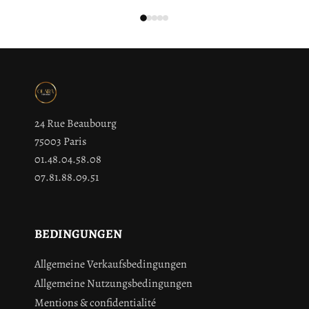
24 Rue Beaubourg
75003 Paris
01.48.04.58.08
07.81.88.09.51
BEDINGUNGEN
Allgemeine Verkaufsbedingungen
Allgemeine Nutzungsbedingungen
Mentions & confidentialité