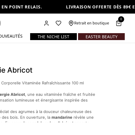
N POINT RELAIS.
LIVRAISON OFFERTE DÈS 89€ EN 
0
Retrait en boutique
OUVEAUTÉS
THE NICHE LIST
EASTER BEAUTY
ie Abricot
 Corporelle Vitaminée Rafraîchissante 100 ml
ergie Abricot
, une eau vitaminée fraîche et fruitée
nsation lumineuse et énergisante inspirée des
 l’éclat des agrumes à la douceur chaleureuse des
le des bois. En ouverture, la
mandarine
révèle une
e. En cœur, l’
accord de pulpe d’abricot
apporte
 et solaire qui donne toute sa personnalité à la
cèdre
structure l’ensemble et prolonge le sillage