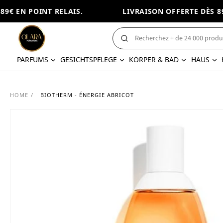
€ EN POINT RELAIS.
LIVRAISON OFFERTE DÈS 89€
PARFUMS
GESICHTSPFLEGE
KÖRPER & BAD
HAUS
HOME
/
BIOTHERM - ÉNERGIE ABRICOT