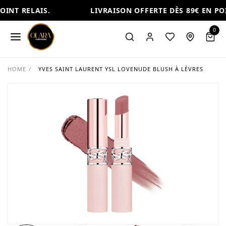
INT RELAIS.
LIVRAISON OFFERTE DÈS 89€ EN POI
0
HOME
/
YVES SAINT LAURENT YSL LOVENUDE BLUSH À LÈVRES