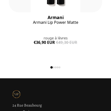
Armani
Armani Lip Power Matte
rouge à lèvres
€36,90 EUR
€49,30 EUR
24 Rue Beaubourg