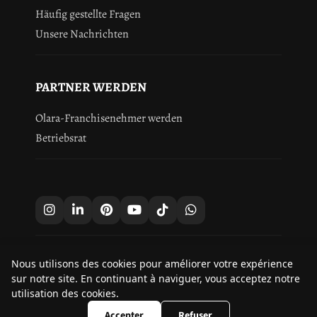
Häufig gestellte Fragen
Unsere Nachrichten
PARTNER WERDEN
Olara-Franchisenehmer werden
Betriebsrat
Nous utilisons des cookies pour améliorer votre expérience
9.8
sur notre site. En continuant à naviguer, vous acceptez notre
/10
251 avis
utilisation des cookies.
Droits d'auteur © 2026 Olara.
Accepter
Refuser