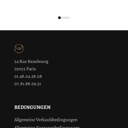
24 Rue Beaubourg
75003 Paris
01.48.04.58.08
07.81.88.09.51
BEDINGUNGEN
Allgemeine Verkaufsbedingungen
Allgemeine Nutzungsbedingungen