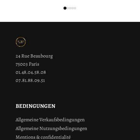
24 Rue Beaubourg
75003 Paris
01.48.04.58.08
07.81.88.09.51
BEDINGUNGEN
Allgemeine Verkaufsbedingungen
Allgemeine Nutzungsbedingungen
Mentions & confidentialité