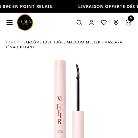
89€ EN POINT RELAIS.
LIVRAISON OFFERTE DÈS 8
0
HOME
/
LANCÔME LASH IDÔLE MASCARA MELTER - MASCARA
DÉMAQUILLANT