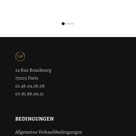
24 Rue Beaubourg
75003 Paris
01.48.04.58.08
07.81.88.09.51
BEDINGUNGEN
Allgemeine Verkaufsbedingungen