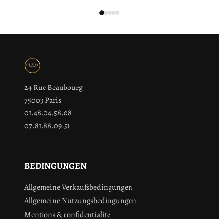
24 Rue Beaubourg
75003 Paris
01.48.04.58.08
07.81.88.09.51
BEDINGUNGEN
Allgemeine Verkaufsbedingungen
Allgemeine Nutzungsbedingungen
Mentions & confidentialité