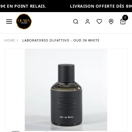
€ EN POINT RELAIS.
LIVRAISON OFFERTE DÈS 89€
0
HOME
/
LABORATORIO OLFATTIVO - OUD IN WHITE