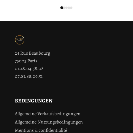
24 Rue Beaubourg
75003 Paris
01.48.04.58.08
07.81.88.09.51
BEDINGUNGEN
Allgemeine Verkaufsbedingungen
Allgemeine Nutzungsbedingungen
Mentions & confidentialité