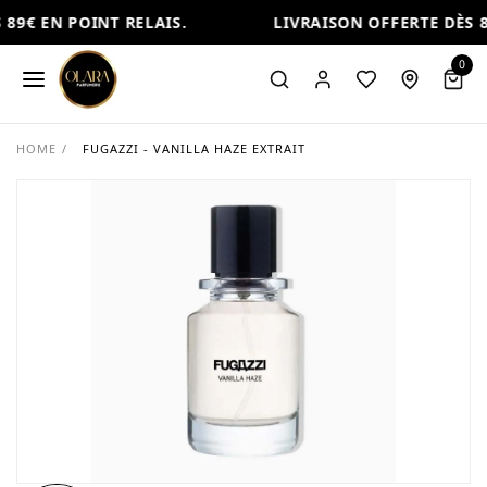
89€ EN POINT RELAIS.
LIVRAISON OFFERTE DÈS 89
0
HOME
/
FUGAZZI - VANILLA HAZE EXTRAIT