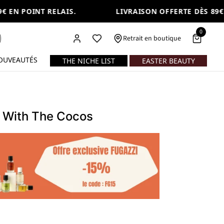
EN POINT RELAIS.
LIVRAISON OFFERTE DÈS 89€ E
0
Retrait en boutique
OUVEAUTÉS
THE NICHE LIST
EASTER BEAUTY
e With The Cocos
cos