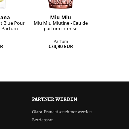
bana
Miu Miu
t Blue Pour
Miu Miu Miutine - Eau de
 Parfum
parfum intense
Parfum
UR
€74,90 EUR
PARTNER WERDEN
Olara-Franchisenehmer werden
a
Betriebsrat