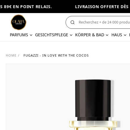
89€ EN POINT RELAIS.
LIVRAISON OFFERTE DÈS 89
PARFUMS
GESICHTSPFLEGE
KÖRPER & BAD
HAUS
HOME
/
FUGAZZI - IN LOVE WITH THE COCOS