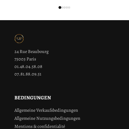
24 Rue Beaubourg
75003 Paris
01.48.04.58.08
07.81.88.09.51
BEDINGUNGEN
Allgemeine Verkaufsbedingungen
Allgemeine Nutzungsbedingungen
Mentions & confidentialité