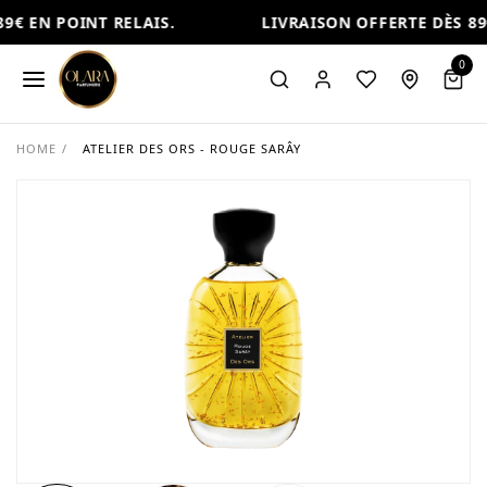
9€ EN POINT RELAIS.
LIVRAISON OFFERTE DÈS 89€
0
HOME
/
ATELIER DES ORS - ROUGE SARÂY