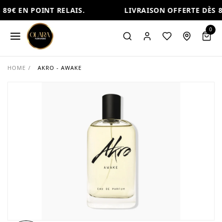
89€ EN POINT RELAIS.
LIVRAISON OFFERTE DÈS 89
0
HOME
/
AKRO - AWAKE