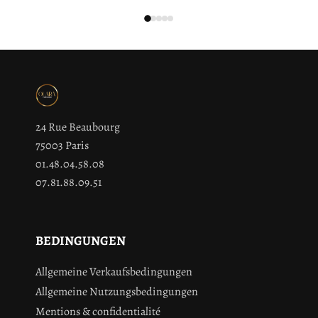
24 Rue Beaubourg
75003 Paris
01.48.04.58.08
07.81.88.09.51
BEDINGUNGEN
Allgemeine Verkaufsbedingungen
Allgemeine Nutzungsbedingungen
Mentions & confidentialité