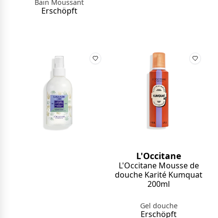
Bain Moussant
Erschöpft
L'Occitane
L'Occitane Mousse de
douche Karité Kumquat
200ml
Gel douche
Erschöpft