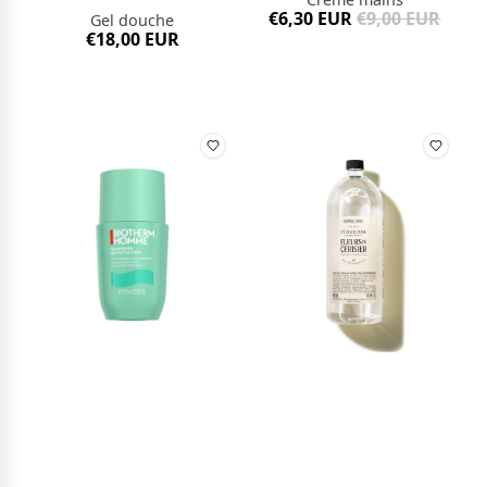
€6,30 EUR
€9,00 EUR
Gel douche
€18,00 EUR