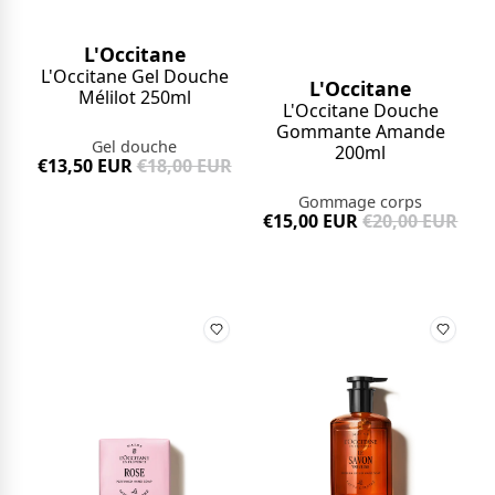
L'Occitane
L'Occitane Gel Douche
L'Occitane
Mélilot 250ml
L'Occitane Douche
Gommante Amande
Gel douche
200ml
€13,50 EUR
€18,00 EUR
Gommage corps
€15,00 EUR
€20,00 EUR