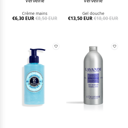
Verveine
Verveine
Crème mains
Gel douche
€6,30 EUR
€8,50 EUR
€13,50 EUR
€18,00 EUR