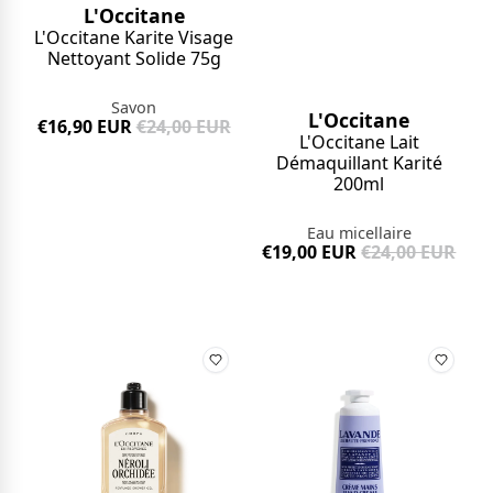
L'Occitane
L'Occitane Karite Visage
Nettoyant Solide 75g
Savon
L'Occitane
€16,90 EUR
€24,00 EUR
L'Occitane Lait
Démaquillant Karité
200ml
Eau micellaire
€19,00 EUR
€24,00 EUR