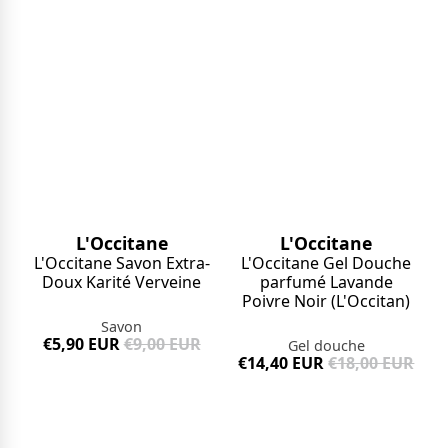
L'Occitane
L'Occitane
L'Occitane Savon Extra-
L'Occitane Gel Douche
Doux Karité Verveine
parfumé Lavande
Poivre Noir (L'Occitan)
Savon
€5,90 EUR
€9,00 EUR
Gel douche
€14,40 EUR
€18,00 EUR