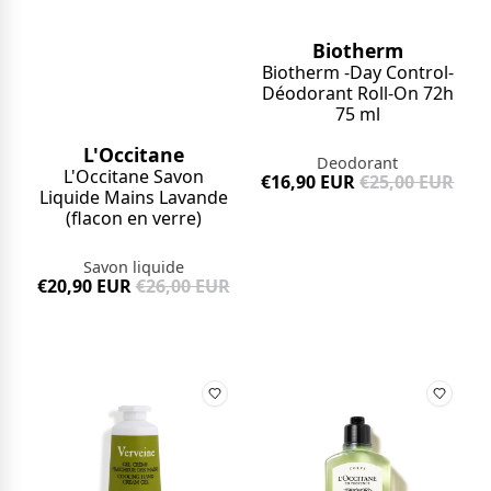
Biotherm
Biotherm -Day Control-
Déodorant Roll-On 72h
75 ml
L'Occitane
Deodorant
L'Occitane Savon
€16,90 EUR
€25,00 EUR
Liquide Mains Lavande
(flacon en verre)
Savon liquide
€20,90 EUR
€26,00 EUR