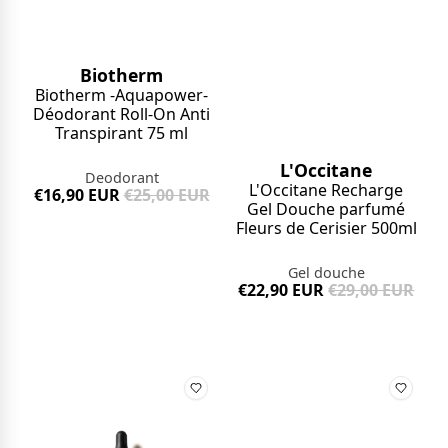
Biotherm
Biotherm -Aquapower-
Déodorant Roll-On Anti
Transpirant 75 ml
L'Occitane
Deodorant
L'Occitane Recharge
€16,90 EUR
€25,00 EUR
Gel Douche parfumé
Fleurs de Cerisier 500ml
Gel douche
€22,90 EUR
€29,00 EUR