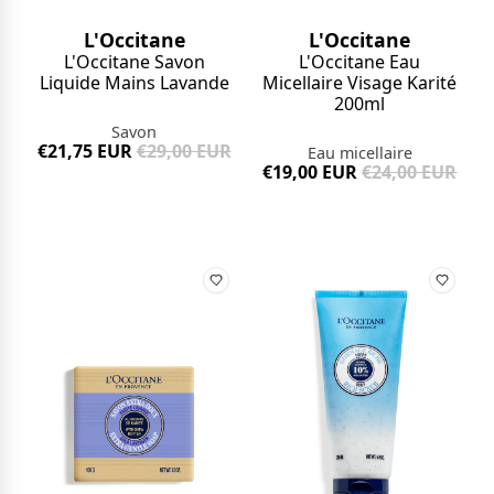
L'Occitane
L'Occitane
L'Occitane Savon
L'Occitane Eau
Liquide Mains Lavande
Micellaire Visage Karité
200ml
Savon
€21,75 EUR
€29,00 EUR
Eau micellaire
€19,00 EUR
€24,00 EUR