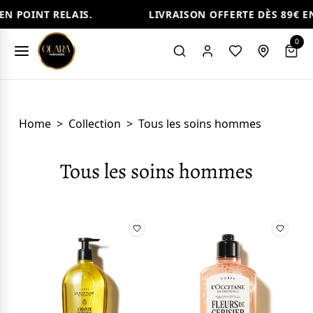
INT RELAIS.
LIVRAISON OFFERTE DÈS 89€ EN POIN
0
Home
>
Collection
>
Tous les soins hommes
Tous les soins hommes