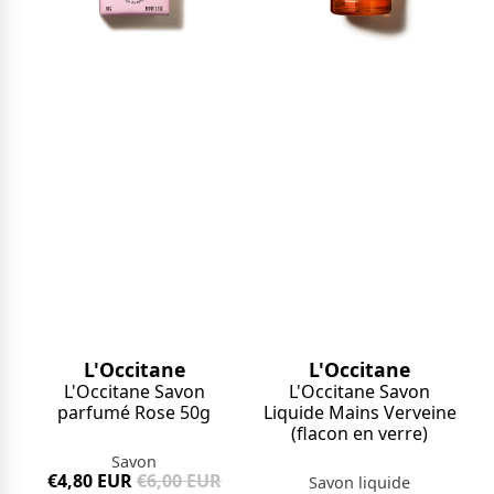
L'Occitane
L'Occitane
L'Occitane Savon
L'Occitane Savon
parfumé Rose 50g
Liquide Mains Verveine
(flacon en verre)
Savon
€4,80 EUR
€6,00 EUR
Savon liquide