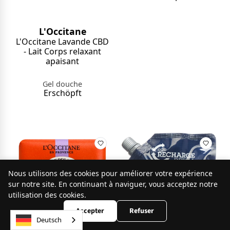
L'Occitane
L'Occitane Lavande CBD
- Lait Corps relaxant
apaisant
Gel douche
Erschöpft
Nous utilisons des cookies pour améliorer votre expérience
9.8
sur notre site. En continuant à naviguer, vous acceptez notre
/10
253 avis
utilisation des cookies.
Accepter
Refuser
Deutsch