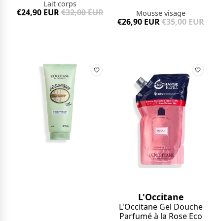
Lait corps
€24,90 EUR
€32,00 EUR
Mousse visage
€26,90 EUR
€35,00 EUR
L'Occitane
L'Occitane Gel Douche
Parfumé à la Rose Eco