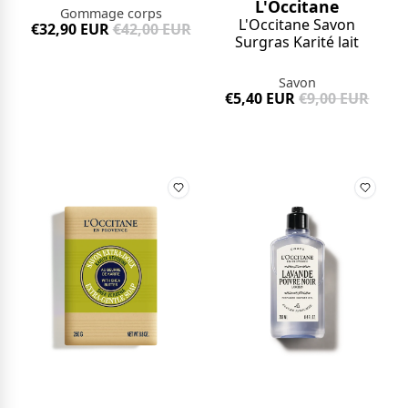
L'Occitane
Gommage corps
L'Occitane Savon
€32,90 EUR
€42,00 EUR
Surgras Karité lait
Savon
€5,40 EUR
€9,00 EUR