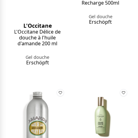
Recharge 500ml
Gel douche
Erschöpft
L'Occitane
L'Occitane Délice de
douche à l'huile
d'amande 200 ml
Gel douche
Erschöpft