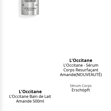
L'Occitane
L'Occitane - Sérum
Corps Resurfaçant
Amande(NOUVEAUTÉ)
Sérum Corps
Erschöpft
L'Occitane
L'Occitane Bain de Lait
Amande 500ml