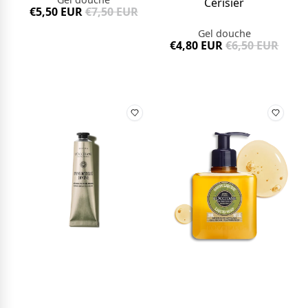
Cerisier
€5,50 EUR
€7,50 EUR
Gel douche
€4,80 EUR
€6,50 EUR