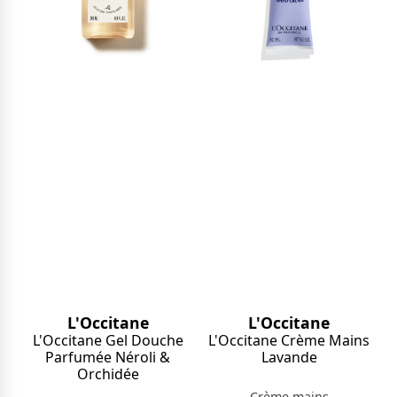
L'Occitane
L'Occitane
L'Occitane Gel Douche
L'Occitane Crème Mains
Parfumée Néroli &
Lavande
Orchidée
Crème mains