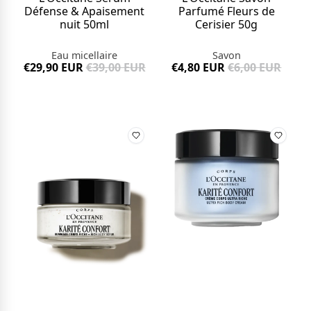
Défense & Apaisement
Parfumé Fleurs de
nuit 50ml
Cerisier 50g
Eau micellaire
Savon
€29,90 EUR
€39,00 EUR
€4,80 EUR
€6,00 EUR