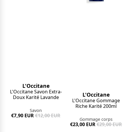
L'Occitane
L'Occitane Savon Extra-
L'Occitane
Doux Karité Lavande
L'Occitane Gommage
Riche Karité 200ml
Savon
€7,90 EUR
€12,00 EUR
Gommage corps
€23,00 EUR
€29,00 EUR