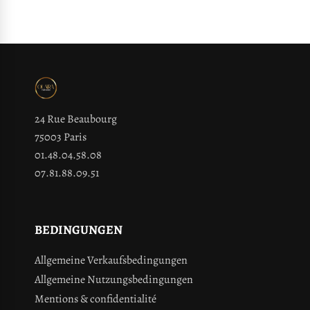
24 Rue Beaubourg
75003 Paris
01.48.04.58.08
07.81.88.09.51
BEDINGUNGEN
Allgemeine Verkaufsbedingungen
Allgemeine Nutzungsbedingungen
Mentions & confidentialité