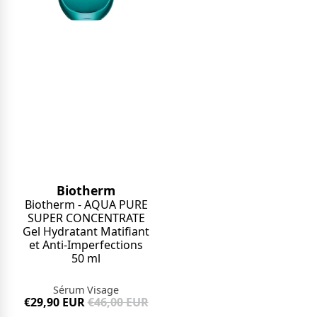
Biotherm
Biotherm - AQUA PURE
SUPER CONCENTRATE
Gel Hydratant Matifiant
et Anti-Imperfections
50 ml
Sérum Visage
€29,90 EUR
€46,00 EUR