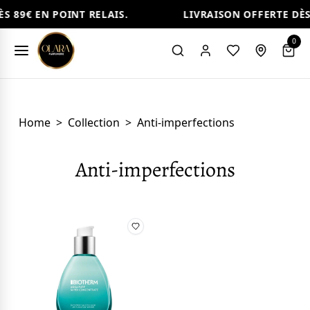
S 89€ EN POINT RELAIS.
LIVRAISON OFFERTE DÈS 
0
Home
>
Collection
>
Anti-imperfections
Anti-imperfections